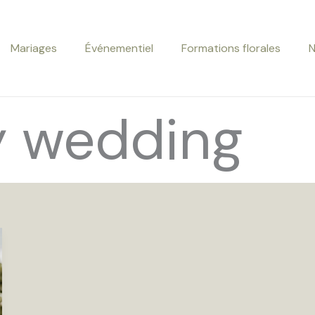
Mariages
Événementiel
Formations florales
N
ey wedding