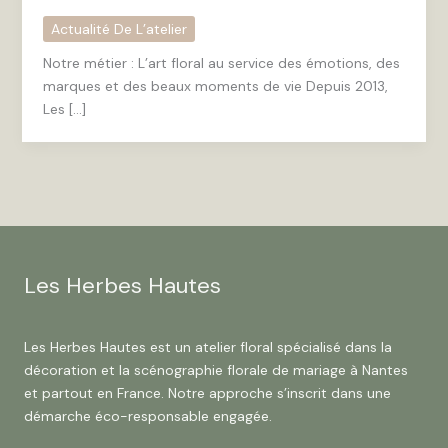
Actualité De L’atelier
Notre métier : L’art floral au service des émotions, des
marques et des beaux moments de vie Depuis 2013,
Les […]
Les Herbes Hautes
Les Herbes Hautes est un atelier floral spécialisé dans la
décoration et la scénographie florale de mariage à Nantes
et partout en France. Notre approche s’inscrit dans une
démarche éco-responsable engagée.