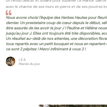
Un rendu délicat et solaire pour sublimer Le Manoir Sainte
avec le charme de ses murs en pierre et de ses poutres bo
Nous avons choisi l'équipe des Herbes Hautes pour fleuri
dernier. Un prestataire coup de cœur depuis le début, sé
être assurés de les avoir le jour J ! Pauline et Hélène nou
jusqu'au jour J. Elles ont toujours été très disponibles, ac
Un résultat au-delà de nos attentes, une décoration flora
tous repartis avec un petit bouquet et nous en reparlent 
ce sont 2 pépites ! Merci infiniment à vous 2 !
LÉA
Mariée du jour