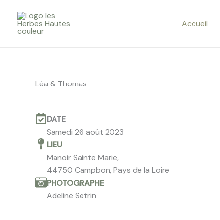
Aller
au
Accueil
contenu
Léa & Thomas
DATE
Samedi 26 août 2023
LIEU
Manoir Sainte Marie,
44750 Campbon, Pays de la Loire
PHOTOGRAPHE
Adeline Setrin