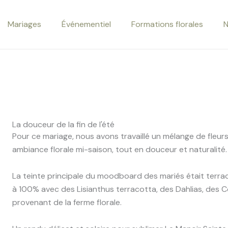
Mariages
Événementiel
Formations florales
N
La douceur de la fin de l'été
Pour ce mariage, nous avons travaillé un mélange de fleur
ambiance florale mi-saison, tout en douceur et naturalité.
La teinte principale du moodboard des mariés était terrac
à 100% avec des Lisianthus terracotta, des Dahlias, des C
provenant de la ferme florale.