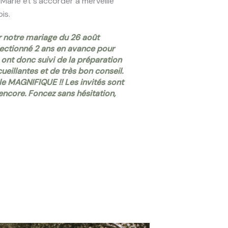
 Marie et s’accorder à merveille
is.
r notre mariage du 26 août
lectionné 2 ans en avance pour
s ont donc suivi de la préparation
cueillantes et de très bon conseil.
le MAGNIFIQUE !! Les invités sont
encore. Foncez sans hésitation,